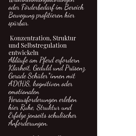
oder Förderbedarf im Bereich 
Bewegung profitieren hier 
spürbar.
 Konzentration, Struktur 
und Selbstregulation 
entwickeln 
Abläufe am Pferd erfordern 
Klarheit, Geduld und Präsenz. 
Gerade Schüler*innen mit 
AD(H)S, kognitiven oder 
emotionalen 
Herausforderungen erleben 
hier Ruhe, Struktur und 
Erfolge jenseits schulischer 
Anforderungen.