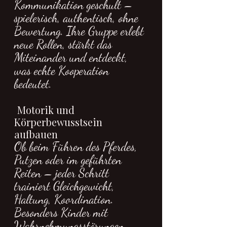
Kommunikation geschult – 
spielerisch, authentisch, ohne 
Bewertung. Ihre Gruppe erlebt 
neue Rollen, stärkt das 
Miteinander und entdeckt, 
was echte Kooperation 
bedeutet.
Motorik und 
Körperbewusstsein 
aufbauen
Ob beim Führen des Pferdes, 
Putzen oder im geführten 
Reiten – jeder Schritt 
trainiert Gleichgewicht, 
Haltung, Koordination. 
Besonders Kinder mit 
Wahrnehmungsstörungen 