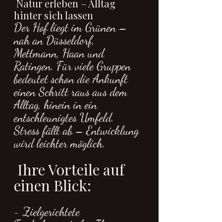
 Natur erleben – Alltag 
hinter sich lassen 
Der Hof liegt im Grünen – 
nah an Düsseldorf, 
Mettmann, Haan und 
Ratingen. Für viele Gruppen 
bedeutet schon die Ankunft 
einen Schritt raus aus dem 
Alltag, hinein in ein 
entschleunigtes Umfeld. 
Stress fällt ab – Entwicklung 
wird leichter möglich.
 Ihre Vorteile auf 
einen Blick:
- Zielgerichtete 