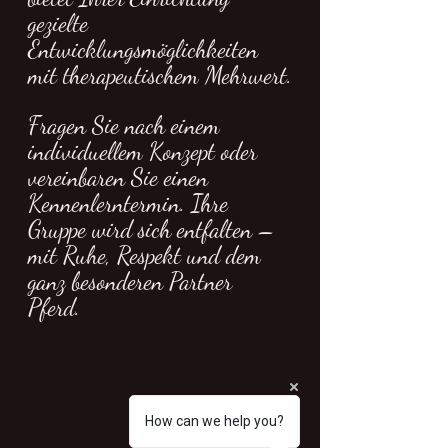
gezielte 
Entwicklungsmöglichkeiten 
mit therapeutischem Mehrwert.
Fragen Sie nach einem 
individuellem Konzept oder 
vereinbaren Sie einen 
Kennenlerntermin. Ihre 
Gruppe wird sich entfalten – 
mit Ruhe, Respekt und dem 
ganz besonderen Partner 
Pferd.  
How can we help you?