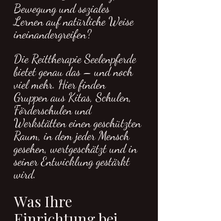
Bewegung und soziales 
Lernen auf natürliche Weise 
ineinandergreifen?  
Die Reittherapie Seelenpferde 
bietet genau das – und noch 
viel mehr. Hier finden 
Gruppen aus Kitas, Schulen, 
Förderschulen und 
Werkstätten einen geschützten 
Raum, in dem jeder Mensch 
gesehen, wertgeschätzt und in 
seiner Entwicklung gestärkt 
wird.  
Was Ihre 
Einrichtung bei 