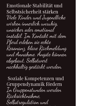
Emotionale Stabilität und 
Selbstsicherheit stärken
Viele Kinder und Jugendliche 
wirken innerlich unruhig, 
unsicher oder emotional 
instabil. Im Kontakt mit dem 
Pferd erleben sie echte 
Resonanz, klare Rückmeldung 
und Annahme. Ängste können 
abgebaut, Selbstwert 
nachhaltig gestärkt werden.
 Soziale Kompetenzen und 
Gruppendynamik fördern
In Gruppenstunden werden 
Rücksichtnahme, 
Selbstregulation und 