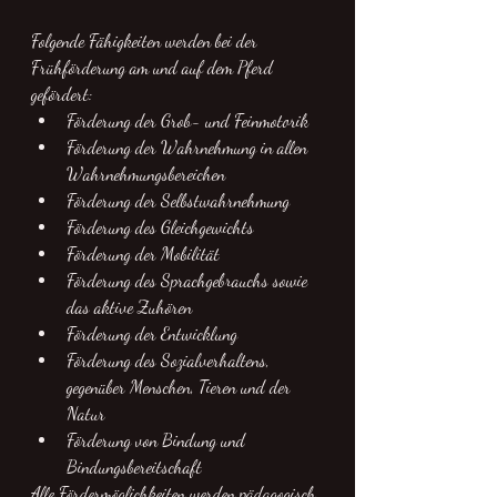
Folgende Fähigkeiten werden bei der 
Frühförderung am und auf dem Pferd 
gefördert:
Förderung der Grob- und Feinmotorik
Förderung der Wahrnehmung in allen 
Wahrnehmungsbereichen
Förderung der Selbstwahrnehmung
Förderung des Gleichgewichts
Förderung der Mobilität 
Förderung des Sprachgebrauchs sowie 
das aktive Zuhören 
Förderung der Entwicklung
Förderung des Sozialverhaltens, 
gegenüber Menschen, Tieren und der 
Natur
Förderung von Bindung und 
Bindungsbereitschaft 
Alle Fördermöglichkeiten werden pädagogisch 