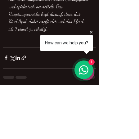
und spielerisch vermittelt. Das 
Hauptaugenmerks liegt darauf, dass das 
Kind Spaß dabei empfindet und das Pferd 
als Freund zu schätzt.
How can we help you?
1
Aktuelle Beiträge
Alle ansehen